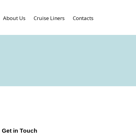
About Us
Cruise Liners
Contacts
Get in Touch