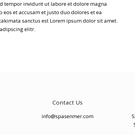
d tempor invidunt ut labore et dolore magna
o eos et accusam et justo duo dolores et ea
 takimata sanctus est Lorem ipsum dolor sit amet.
dipscing elitr.
Contact Us
info@spasenmer.com
S