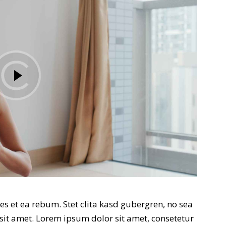
es et ea rebum. Stet clita kasd gubergren, no sea
sit amet. Lorem ipsum dolor sit amet, consetetur