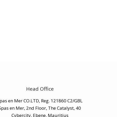
Head Office
pas en Mer CO.LTD, Reg. 121860 C2/GBL
Spas en Mer, 2nd Floor, The Catalyst, 40
Cybercity, Ebene, Mauritius