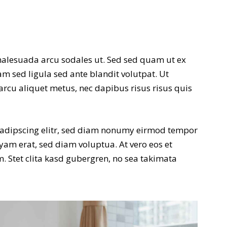
alesuada arcu sodales ut. Sed sed quam ut ex
sed ligula sed ante blandit volutpat. Ut
arcu aliquet metus, nec dapibus risus risus quis
sadipscing elitr, sed diam nonumy eirmod tempor
yam erat, sed diam voluptua. At vero eos et
. Stet clita kasd gubergren, no sea takimata