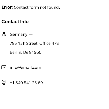
Error:
Contact form not found.
Contact Info
Germany —
785 15h Street, Office 478
Berlin, De 81566
info@email.com
+1 840 841 25 69