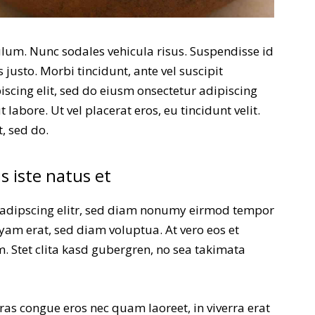
ulum. Nunc sodales vehicula risus. Suspendisse id
 justo. Morbi tincidunt, ante vel suscipit
iscing elit, sed do eiusm onsectetur adipiscing
labore. Ut vel placerat eros, eu tincidunt velit.
t, sed do.
s iste natus et
sadipscing elitr, sed diam nonumy eirmod tempor
yam erat, sed diam voluptua. At vero eos et
. Stet clita kasd gubergren, no sea takimata
ras congue eros nec quam laoreet, in viverra erat