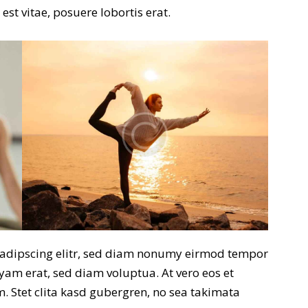
st vitae, posuere lobortis erat.
sadipscing elitr, sed diam nonumy eirmod tempor
yam erat, sed diam voluptua. At vero eos et
. Stet clita kasd gubergren, no sea takimata