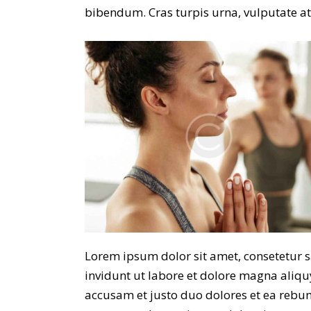
bibendum. Cras turpis urna, vulputate at e
Lorem ipsum dolor sit amet, consetetur 
invidunt ut labore et dolore magna aliqu
accusam et justo duo dolores et ea rebum