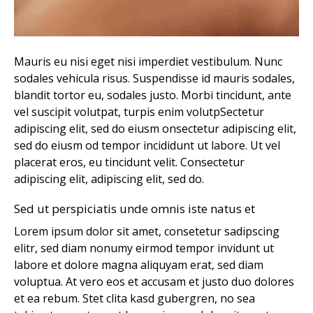
Mauris eu nisi eget nisi imperdiet vestibulum. Nunc
sodales vehicula risus. Suspendisse id mauris sodales,
blandit tortor eu, sodales justo. Morbi tincidunt, ante
vel suscipit volutpat, turpis enim volutpSectetur
adipiscing elit, sed do eiusm onsectetur adipiscing elit,
sed do eiusm od tempor incididunt ut labore. Ut vel
placerat eros, eu tincidunt velit. Consectetur
adipiscing elit, adipiscing elit, sed do.
Sed ut perspiciatis unde omnis iste natus et
Lorem ipsum dolor sit amet, consetetur sadipscing
elitr, sed diam nonumy eirmod tempor invidunt ut
labore et dolore magna aliquyam erat, sed diam
voluptua. At vero eos et accusam et justo duo dolores
et ea rebum. Stet clita kasd gubergren, no sea