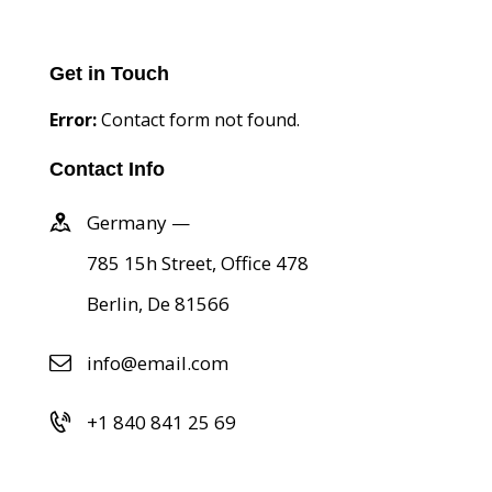
Get in Touch
Error:
Contact form not found.
Contact Info
Germany —
785 15h Street, Office 478
Berlin, De 81566
info@email.com
+1 840 841 25 69