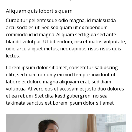
Aliquam quis lobortis quam
Curabitur pellentesque odio magna, id malesuada
arcu sodales ut. Sed sed quam ut ex bibendum
commodo id id magna. Aliquam sed ligula sed ante
blandit volutpat. Ut bibendum, nisi et mattis vulputate,
odio arcu aliquet metus, nec dapibus risus risus quis
lectus.
Lorem ipsum dolor sit amet, consetetur sadipscing
elitr, sed diam nonumy eirmod tempor invidunt ut
labore et dolore magna aliquyam erat, sed diam
voluptua. At vero eos et accusam et justo duo dolores
et ea rebum. Stet clita kasd gubergren, no sea
takimata sanctus est Lorem ipsum dolor sit amet.