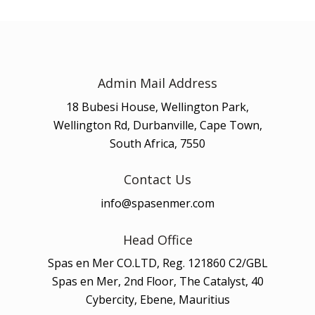
Admin Mail Address
18 Bubesi House, Wellington Park,
Wellington Rd, Durbanville, Cape Town,
South Africa, 7550
Contact Us
info@spasenmer.com
Head Office
Spas en Mer CO.LTD, Reg. 121860 C2/GBL
Spas en Mer, 2nd Floor, The Catalyst, 40
Cybercity, Ebene, Mauritius