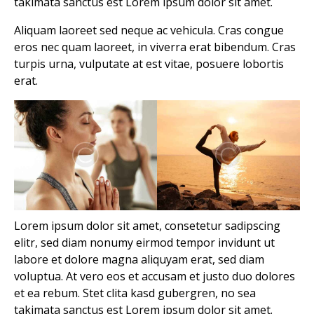
takimata sanctus est Lorem ipsum dolor sit amet.
Aliquam laoreet sed neque ac vehicula. Cras congue
eros nec quam laoreet, in viverra erat bibendum. Cras
turpis urna, vulputate at est vitae, posuere lobortis
erat.
Lorem ipsum dolor sit amet, consetetur sadipscing
elitr, sed diam nonumy eirmod tempor invidunt ut
labore et dolore magna aliquyam erat, sed diam
voluptua. At vero eos et accusam et justo duo dolores
et ea rebum. Stet clita kasd gubergren, no sea
takimata sanctus est Lorem ipsum dolor sit amet.