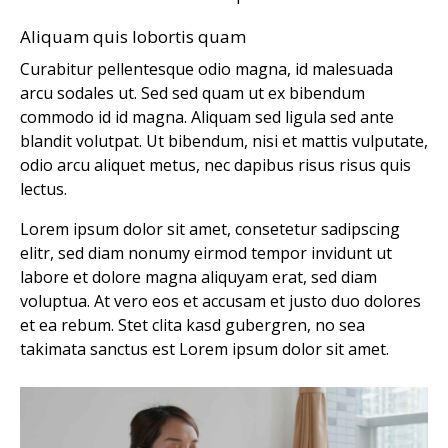
Aliquam quis lobortis quam
Curabitur pellentesque odio magna, id malesuada
arcu sodales ut. Sed sed quam ut ex bibendum
commodo id id magna. Aliquam sed ligula sed ante
blandit volutpat. Ut bibendum, nisi et mattis vulputate,
odio arcu aliquet metus, nec dapibus risus risus quis
lectus.
Lorem ipsum dolor sit amet, consetetur sadipscing
elitr, sed diam nonumy eirmod tempor invidunt ut
labore et dolore magna aliquyam erat, sed diam
voluptua. At vero eos et accusam et justo duo dolores
et ea rebum. Stet clita kasd gubergren, no sea
takimata sanctus est Lorem ipsum dolor sit amet.