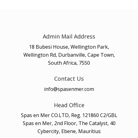
Admin Mail Address
18 Bubesi House, Wellington Park,
Wellington Rd, Durbanville, Cape Town,
South Africa, 7550
Contact Us
info@spasenmer.com
Head Office
Spas en Mer CO.LTD, Reg. 121860 C2/GBL
Spas en Mer, 2nd Floor, The Catalyst, 40
Cybercity, Ebene, Mauritius