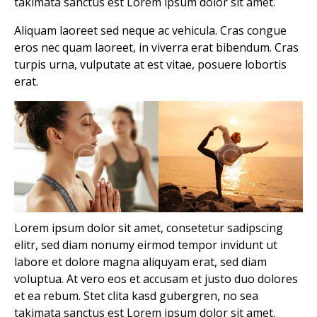
takimata sanctus est Lorem ipsum dolor sit amet.
Aliquam laoreet sed neque ac vehicula. Cras congue
eros nec quam laoreet, in viverra erat bibendum. Cras
turpis urna, vulputate at est vitae, posuere lobortis
erat.
Lorem ipsum dolor sit amet, consetetur sadipscing
elitr, sed diam nonumy eirmod tempor invidunt ut
labore et dolore magna aliquyam erat, sed diam
voluptua. At vero eos et accusam et justo duo dolores
et ea rebum. Stet clita kasd gubergren, no sea
takimata sanctus est Lorem ipsum dolor sit amet.