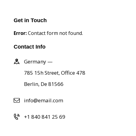
Get in Touch
Error:
Contact form not found.
Contact Info
Germany —
785 15h Street, Office 478
Berlin, De 81566
info@email.com
+1 840 841 25 69