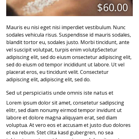
$60.00
Mauris eu nisi eget nisi imperdiet vestibulum. Nunc
sodales vehicula risus. Suspendisse id mauris sodales,
blandit tortor eu, sodales justo. Morbi tincidunt, ante
vel suscipit volutpat, turpis enim volutpSectetur
adipiscing elit, sed do eiusm onsectetur adipiscing elit,
sed do eiusm od tempor incididunt ut labore. Ut vel
placerat eros, eu tincidunt velit. Consectetur
adipiscing elit, adipiscing elit, sed do.
Sed ut perspiciatis unde omnis iste natus et
Lorem ipsum dolor sit amet, consetetur sadipscing
elitr, sed diam nonumy eirmod tempor invidunt ut
labore et dolore magna aliquyam erat, sed diam
voluptua. At vero eos et accusam et justo duo dolores
et ea rebum. Stet clita kasd gubergren, no sea