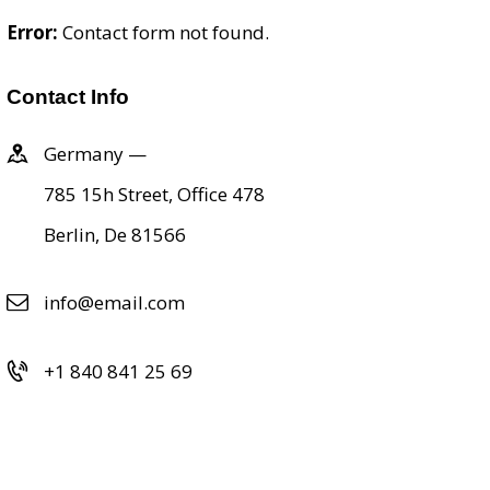
Error:
Contact form not found.
Contact Info
Germany —
785 15h Street, Office 478
Berlin, De 81566
info@email.com
+1 840 841 25 69