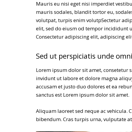
Mauris eu nisi eget nisi imperdiet vestib
mauris sodales, blandit tortor eu, sodales
volutpat, turpis enim volutpSectetur adip
elit, sed do eiusm od tempor incididunt ut 
Consectetur adipiscing elit, adipiscing eli
Sed ut perspiciatis unde omni
Lorem ipsum dolor sit amet, consetetur 
invidunt ut labore et dolore magna aliqu
accusam et justo duo dolores et ea rebum
sanctus est Lorem ipsum dolor sit amet.
Aliquam laoreet sed neque ac vehicula. C
bibendum. Cras turpis urna, vulputate at e