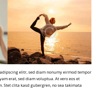
sadipscing elitr, sed diam nonumy eirmod tempor
yam erat, sed diam voluptua. At vero eos et
. Stet clita kasd gubergren, no sea takimata