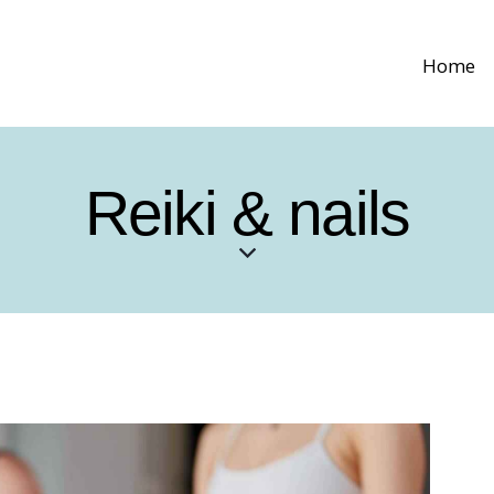
Home
Reiki & nails