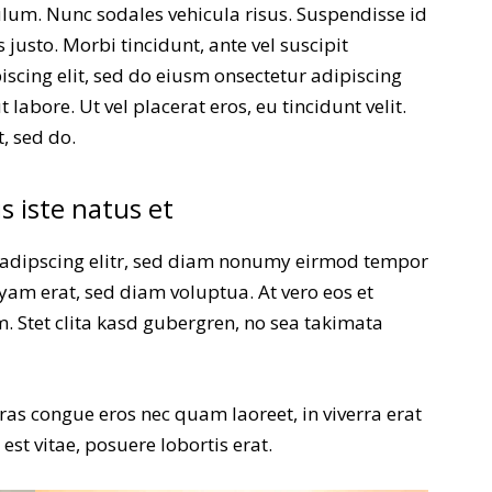
ulum. Nunc sodales vehicula risus. Suspendisse id
 justo. Morbi tincidunt, ante vel suscipit
iscing elit, sed do eiusm onsectetur adipiscing
labore. Ut vel placerat eros, eu tincidunt velit.
t, sed do.
s iste natus et
sadipscing elitr, sed diam nonumy eirmod tempor
yam erat, sed diam voluptua. At vero eos et
. Stet clita kasd gubergren, no sea takimata
ras congue eros nec quam laoreet, in viverra erat
st vitae, posuere lobortis erat.