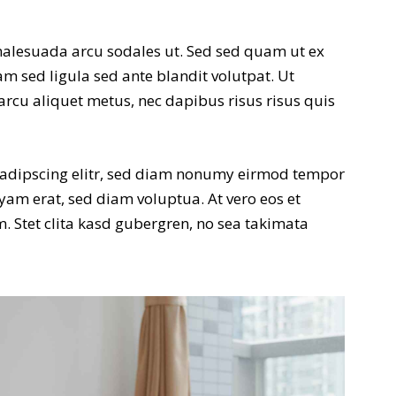
alesuada arcu sodales ut. Sed sed quam ut ex
sed ligula sed ante blandit volutpat. Ut
arcu aliquet metus, nec dapibus risus risus quis
sadipscing elitr, sed diam nonumy eirmod tempor
yam erat, sed diam voluptua. At vero eos et
. Stet clita kasd gubergren, no sea takimata