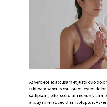
At vero eos et accusam et justo duo dolor
takimata sanctus est Lorem ipsum dolor 
sadipscing elitr, sed diam nonumy eirmo
aliquyam erat, sed diam voluptua. At ver