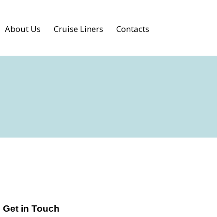
About Us
Cruise Liners
Contacts
Get in Touch