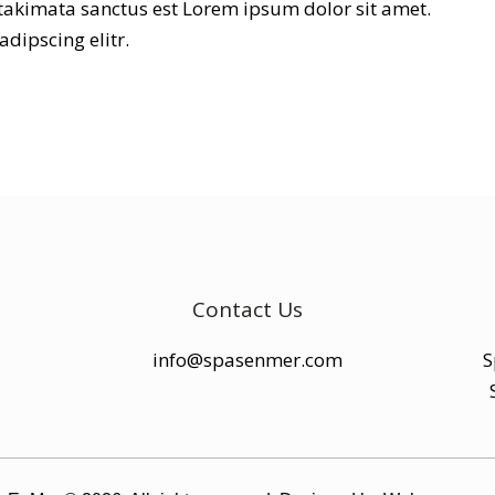
 takimata sanctus est Lorem ipsum dolor sit amet.
dipscing elitr.
Contact Us
info@spasenmer.com
S